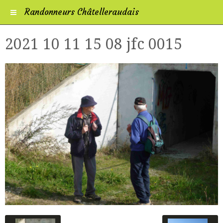
Randonneurs Châtelleraudais
2021 10 11 15 08 jfc 0015