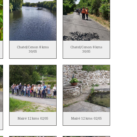
Chatel/Cenon 8 kms
Chatel/Cenon 8 kms
30/05
30/05
Mairé 12 kms 02/05
Mairé 12 kms 02/05