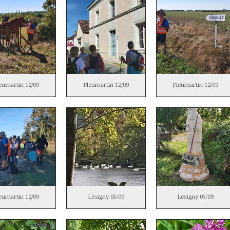
eumartin 12/09
Pleumartin 12/09
Pleumartin 12/09
eumartin 12/09
Lésigny 05/09
Lésigny 05/09