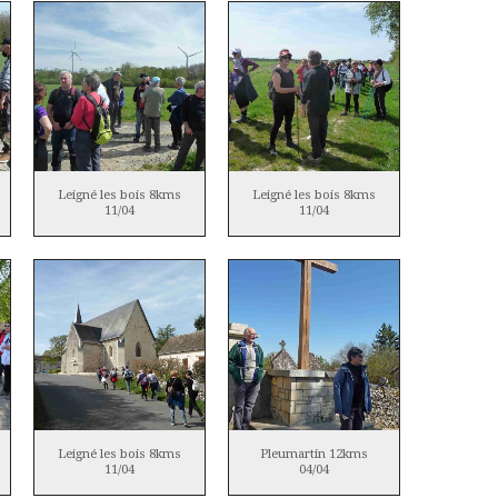
Leigné les bois 8kms
Leigné les bois 8kms
11/04
11/04
Leigné les bois 8kms
Pleumartin 12kms
11/04
04/04