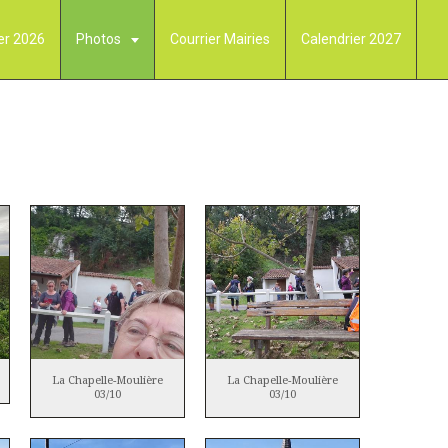
er 2026
Photos
Courrier Mairies
Calendrier 2027
La Chapelle-Moulière
La Chapelle-Moulière
03/10
03/10