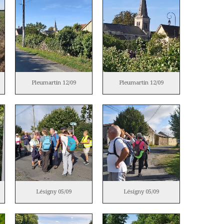
Pleumartin 12/09
Pleumartin 12/09
Lésigny 05/09
Lésigny 05/09