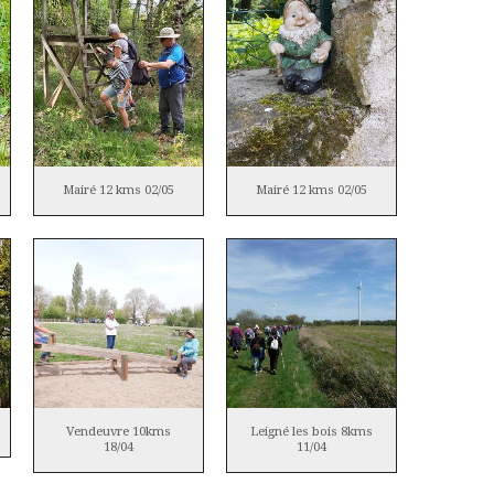
Mairé 12 kms 02/05
Mairé 12 kms 02/05
Vendeuvre 10kms
Leigné les bois 8kms
18/04
11/04