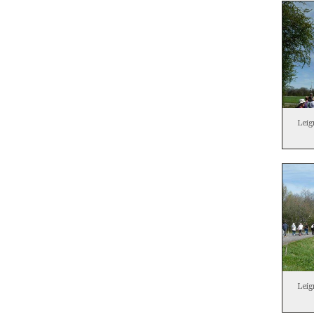
Leig
Leig