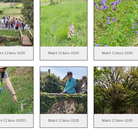
ré 12 kms 02/05
Mairé 12 kms 02/05
Mairé 12 kms 02/05
ré 12 kms 02/051
Mairé 12 kms 02/05
Mairé 12 kms 02/05