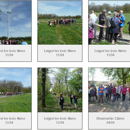
né les bois 8kms
Leigné les bois 8kms
Leigné les bois 8kms
11/04
11/04
11/04
né les bois 8kms
Leigné les bois 8kms
Pleumartin 12kms
11/04
11/04
04/04