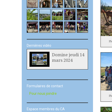
Pl
Dernières vidéo
Domine jeudi 14
mars 2024
Formulaires de contact
Pour nous joindre
Pl
Espace membres du CA