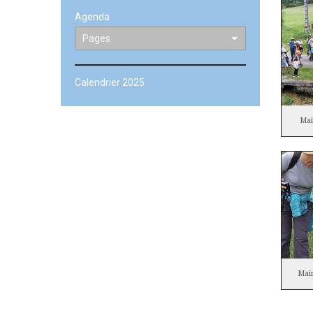
Agenda
Calendrier 2025
Mai
Mai