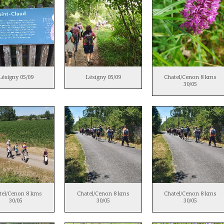
Lésigny 05/09
Lésigny 05/09
Chatel/Cenon 8 kms
30/05
tel/Cenon 8 kms
Chatel/Cenon 8 kms
Chatel/Cenon 8 kms
30/05
30/05
30/05