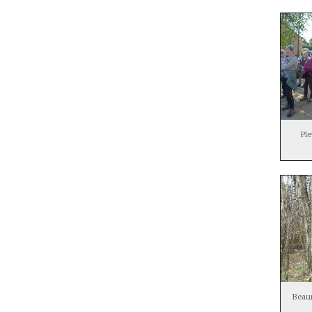
Pl
Beau