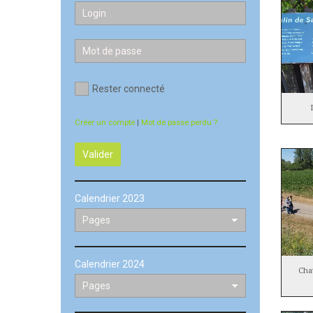
Rester connecté
Créer un compte
|
Mot de passe perdu ?
Valider
Calendrier 2023
Calendrier 2024
Cha