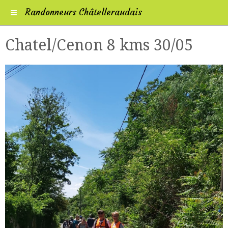
Randonneurs Châtelleraudais
Chatel/Cenon 8 kms 30/05