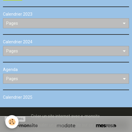
Calendrier 2023
Calendrier 2024
Agenda
Calendrier 2025
Créer un site internet avec e-monsite
SPONSORS
Signaler un contenu illicite sur ce site