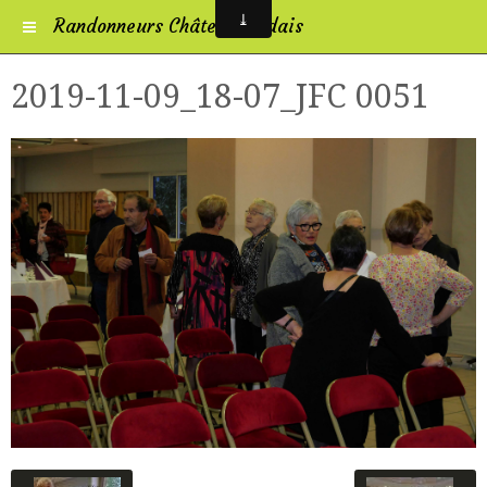
Randonneurs Châtelleraudais
2019-11-09_18-07_JFC 0051