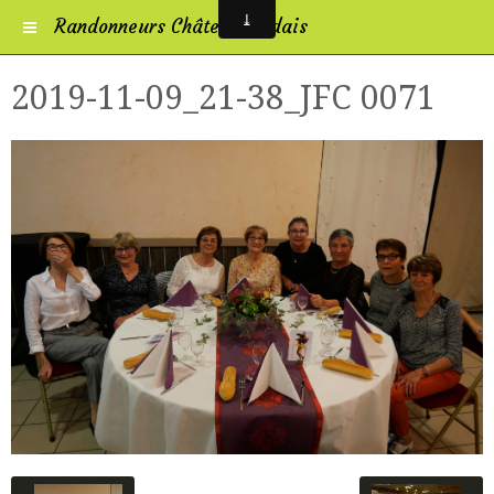
Randonneurs Châtelleraudais
2019-11-09_21-38_JFC 0071