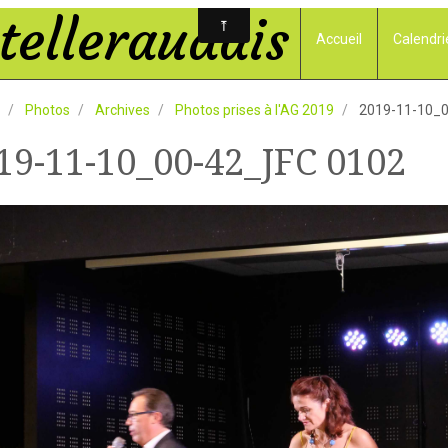
elleraudais
Accueil
Calendri
Photos
Archives
Photos prises à l'AG 2019
2019-11-10_0
19-11-10_00-42_JFC 0102