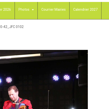
er 2026
Photos
Courrier Mairies
Calendrier 2027
0-42_JFC 0102