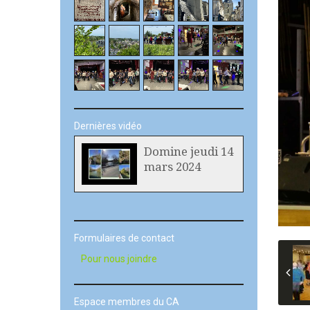
Dernières vidéo
Domine jeudi 14
mars 2024
Formulaires de contact
Pour nous joindre
Espace membres du CA