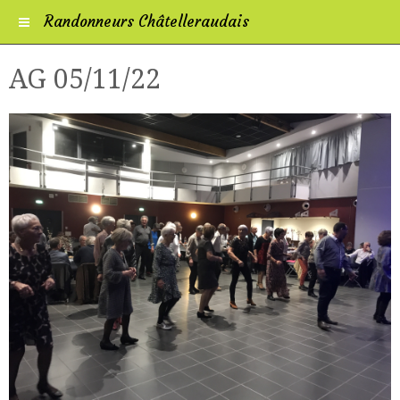
Randonneurs Châtelleraudais
AG 05/11/22