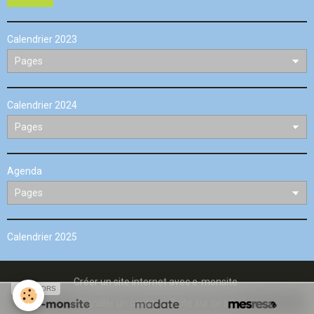
Calendrier 2023
Calendrier 2024
Agenda
Calendrier 2025
Créer un site internet avec e-monsite
SPONSORS
Signaler un contenu illicite sur ce site