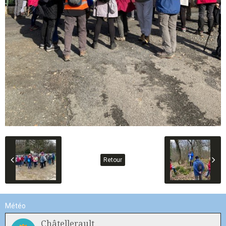
Retour
Météo
Châtellerault