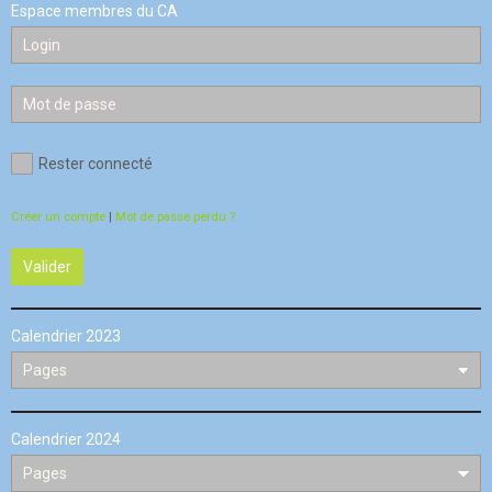
Espace membres du CA
Rester connecté
Créer un compte
|
Mot de passe perdu ?
Valider
Calendrier 2023
Calendrier 2024