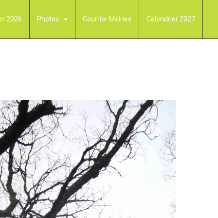
er 2026
Photos
Courrier Mairies
Calendrier 2027