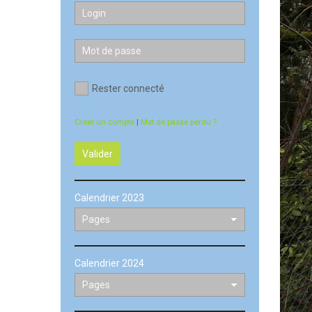
Rester connecté
Créer un compte
|
Mot de passe perdu ?
Valider
Calendrier 2023
Calendrier 2024