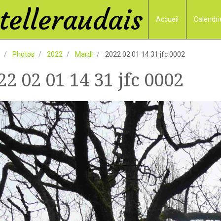
elleraudais
Accueil
Calendri
Photos
2022
Mardi
2022 02 01 14 31 jfc 0002
22 02 01 14 31 jfc 0002