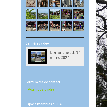
Dernières vidéo
Domine jeudi 14
mars 2024
Formulaires de contact
Pour nous joindre
Espace membres du CA