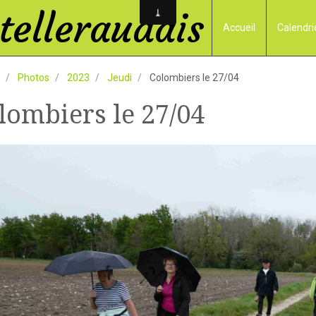
elleraudais
Accueil
Calendri
Photos
2023
Jeudi
Colombiers le 27/04
lombiers le 27/04