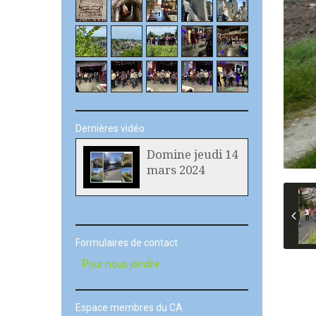
Dernières vidéo
Domine jeudi 14
mars 2024
Formulaires de contact
Pour nous joindre
Espace membres du CA