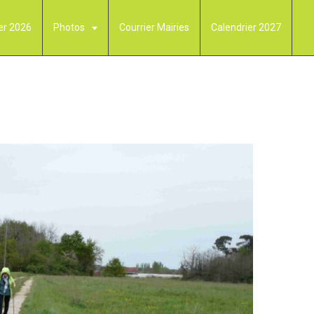
er 2026
Photos
Courrier Mairies
Calendrier 2027