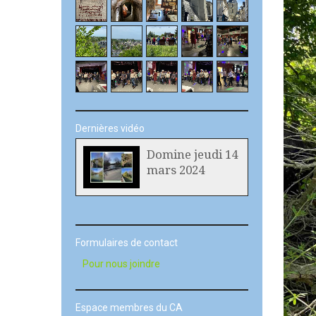
Dernières vidéo
Domine jeudi 14
mars 2024
Formulaires de contact
Pour nous joindre
Espace membres du CA