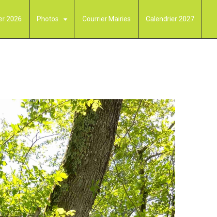
er 2026
Photos
Courrier Mairies
Calendrier 2027