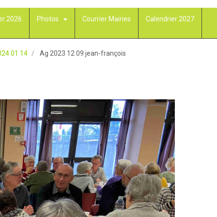
er 2026
Photos
Courrier Mairies
Calendrier 2027
024 01 14
Ag 2023 12 09 jean-françois