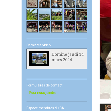
Dernières vidéo
Domine jeudi 14
mars 2024
Formulaires de contact
Pour nous joindre
Espace membres du CA