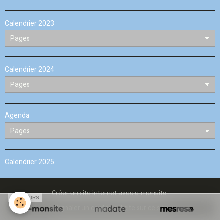
Calendrier 2023
Calendrier 2024
Agenda
Calendrier 2025
Créer un site internet avec e-monsite
SPONSORS
Signaler un contenu illicite sur ce site