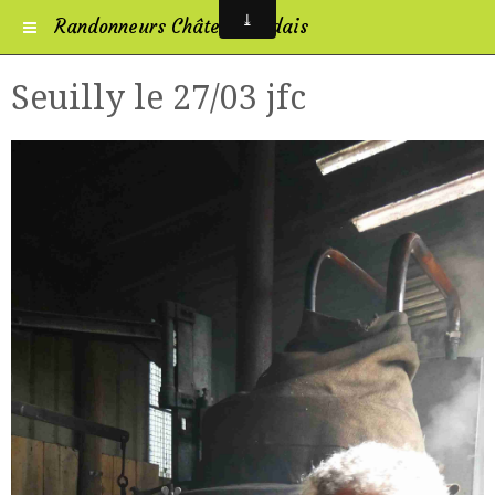
Randonneurs Châtelleraudais
Seuilly le 27/03 jfc