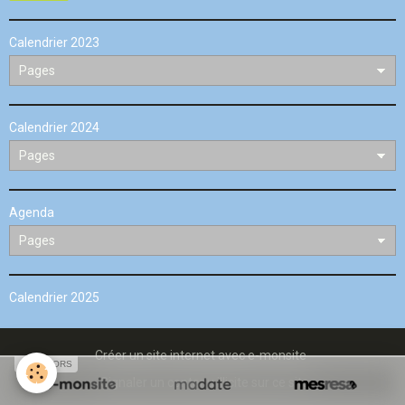
Calendrier 2023
Calendrier 2024
Agenda
Calendrier 2025
Créer un site internet avec e-monsite
SPONSORS
Signaler un contenu illicite sur ce site