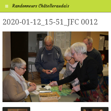
Randonneurs Châtelleraudais
2020-01-12_15-51_JFC 0012