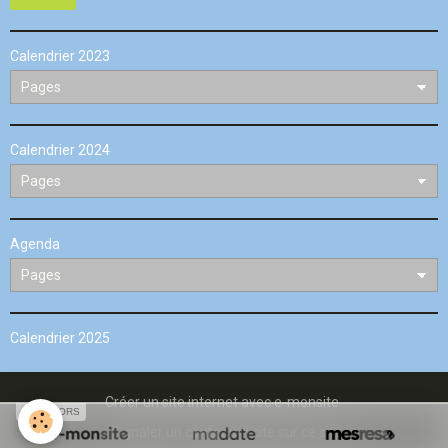
Calendrier 2023
Calendrier 2024
Agenda
Calendrier 2025
Créer un site internet avec e-monsite
SPONSORS
Signaler un contenu illicite sur ce site