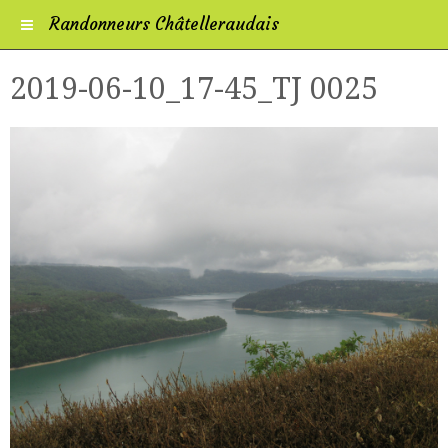
Randonneurs Châtelleraudais
2019-06-10_17-45_TJ 0025