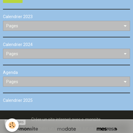
Calendrier 2023
Calendrier 2024
Agenda
Calendrier 2025
Créer un site internet avec e-monsite
SPONSORS
Signaler un contenu illicite sur ce site