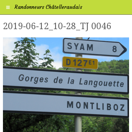
Randonneurs Châtelleraudais
2019-06-12_10-28_TJ 0046