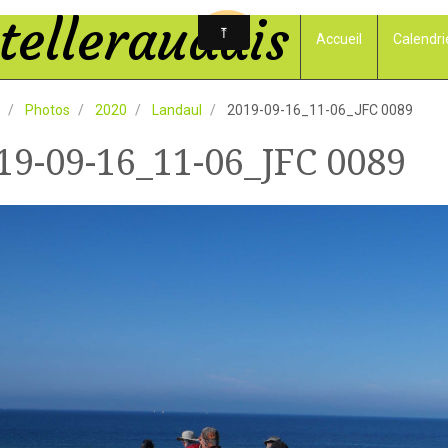
elleraudais
Accueil
Calendri
Photos
2020
Landaul
2019-09-16_11-06_JFC 0089
19-09-16_11-06_JFC 0089