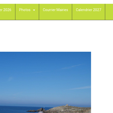
er 2026
Photos
Courrier Mairies
Calendrier 2027