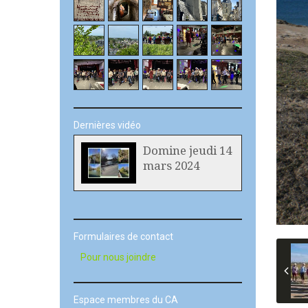
Dernières vidéo
Domine jeudi 14
mars 2024
Formulaires de contact
Pour nous joindre
Espace membres du CA