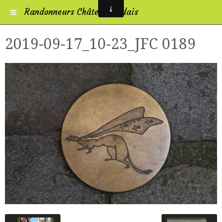
Randonneurs Châtelleraudais
2019-09-17_10-23_JFC 0189