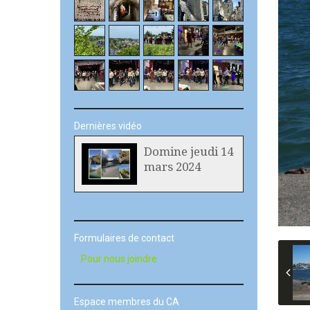
Dernières vidéo
Domine jeudi 14
mars 2024
Formulaires de contact
Pour nous joindre
Espace membres du CA