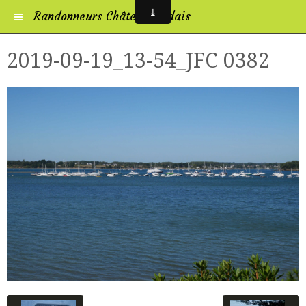
Randonneurs Châtelleraudais
2019-09-19_13-54_JFC 0382