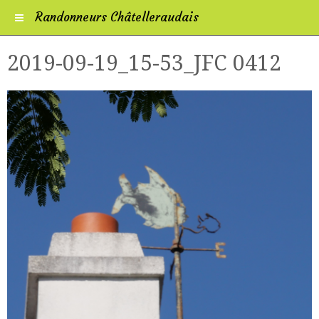
Randonneurs Châtelleraudais
2019-09-19_15-53_JFC 0412