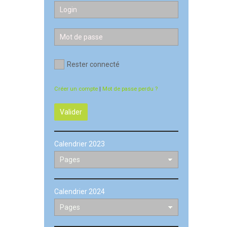
Rester connecté
Créer un compte
|
Mot de passe perdu ?
Valider
Calendrier 2023
Calendrier 2024