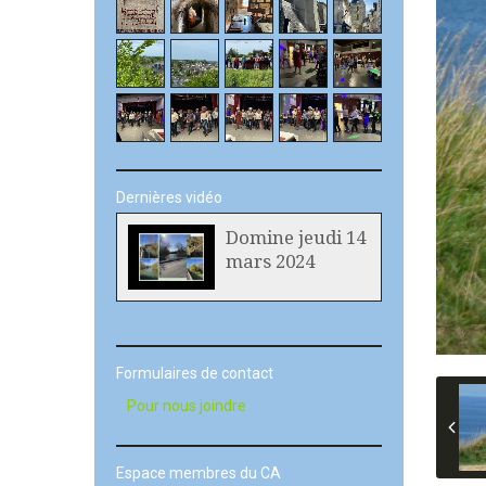
Dernières vidéo
Domine jeudi 14
mars 2024
Formulaires de contact
Pour nous joindre
Espace membres du CA