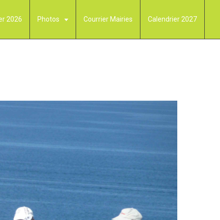
er 2026
Photos
Courrier Mairies
Calendrier 2027