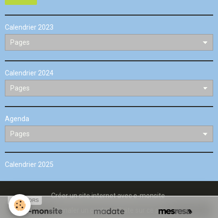
Calendrier 2023
Calendrier 2024
Agenda
Calendrier 2025
Créer un site internet avec e-monsite
SPONSORS
Signaler un contenu illicite sur ce site