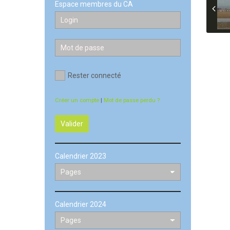
Espace membres du CA
Rester connecté
Créer un compte
|
Mot de passe perdu ?
Valider
Calendrier 2023
Calendrier 2024