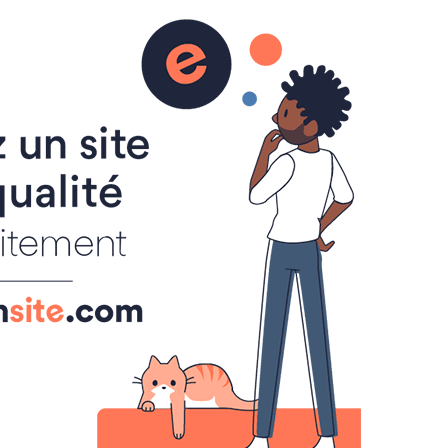
er 2026
Photos
Courrier Mairies
Calendrier 2027