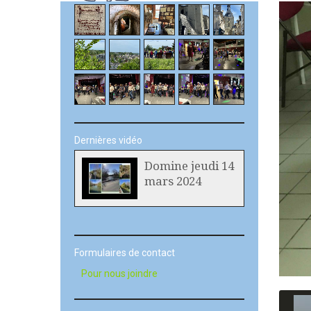
Dernières vidéo
Domine jeudi 14
mars 2024
Formulaires de contact
Pour nous joindre