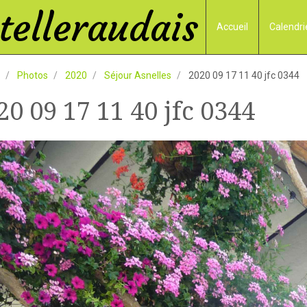
elleraudais
Accueil
Calendri
Photos
2020
Séjour Asnelles
2020 09 17 11 40 jfc 0344
20 09 17 11 40 jfc 0344