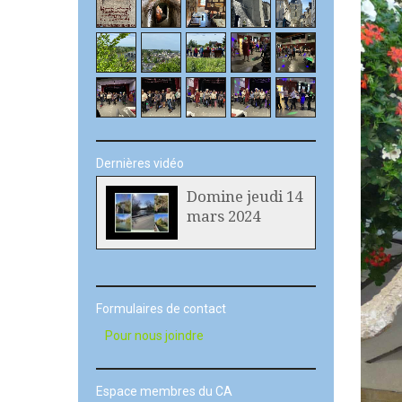
Dernières vidéo
Domine jeudi 14
mars 2024
Formulaires de contact
Pour nous joindre
Espace membres du CA