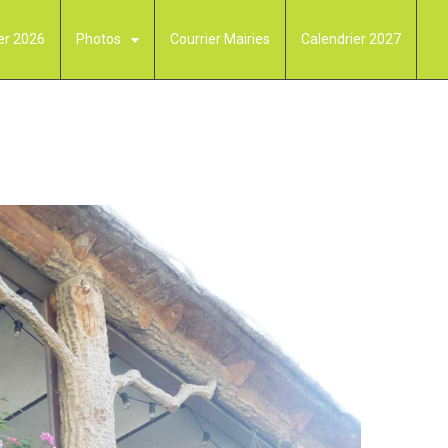
er 2026
Photos
Courrier Mairies
Calendrier 2027