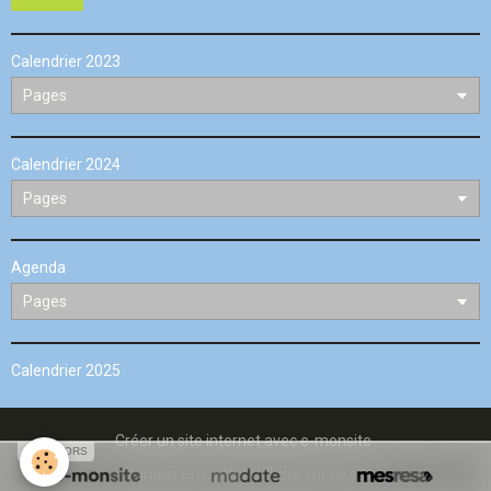
Calendrier 2023
Calendrier 2024
Agenda
Calendrier 2025
Créer un site internet avec e-monsite
SPONSORS
Signaler un contenu illicite sur ce site