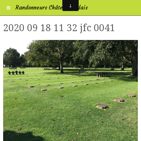
Randonneurs Châtelleraudais
2020 09 18 11 32 jfc 0041