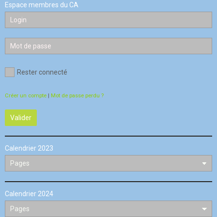
Espace membres du CA
Rester connecté
Créer un compte
|
Mot de passe perdu ?
Valider
Calendrier 2023
Calendrier 2024