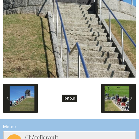
Retour
Météo
Châtellerault