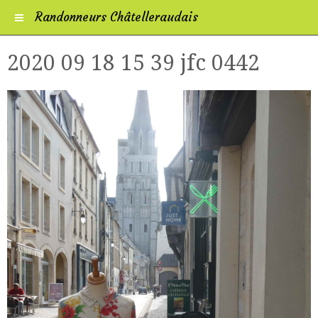
Randonneurs Châtelleraudais
2020 09 18 15 39 jfc 0442