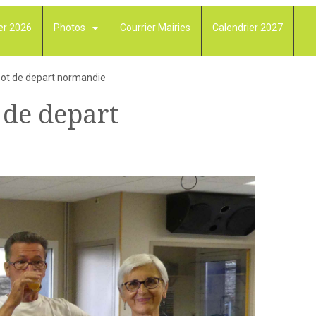
er 2026
Photos
Courrier Mairies
Calendrier 2027
pot de depart normandie
 de depart