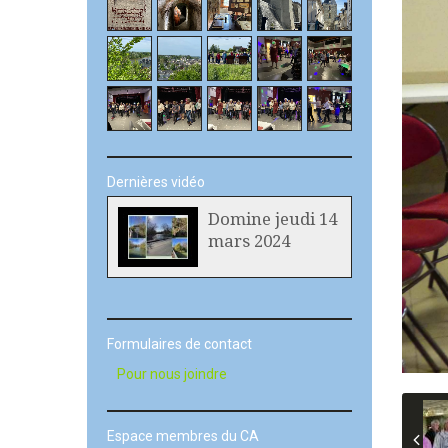
Dernières vidéo
Domine jeudi 14
mars 2024
Formulaires de contact
Pour nous joindre
Espace membres du CA