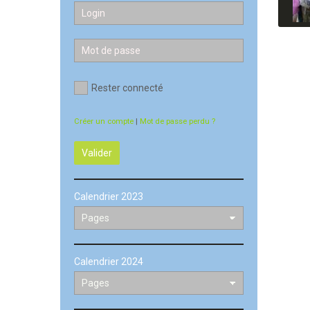
Rester connecté
Créer un compte
|
Mot de passe perdu ?
Valider
Calendrier 2023
Calendrier 2024