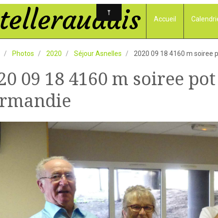
elleraudais
Accueil
Calendri
Photos
2020
Séjour Asnelles
2020 09 18 4160 m soiree 
20 09 18 4160 m soiree pot
rmandie