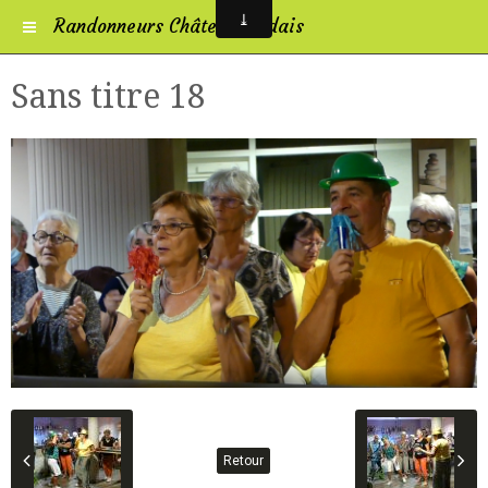
Randonneurs Châtelleraudais
Sans titre 18
Retour