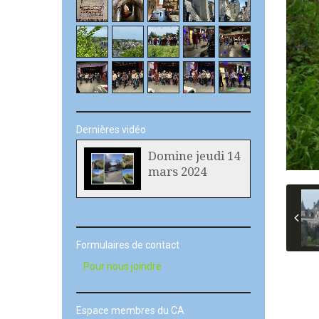
Dernières vidéo
Domine jeudi 14
mars 2024
Formulaires de contact
Pour nous joindre
Espace membres du CA