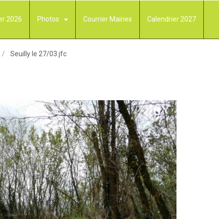
er 2026
Photos
Courrier Mairies
Calendrier 2027
Seuilly le 27/03 jfc