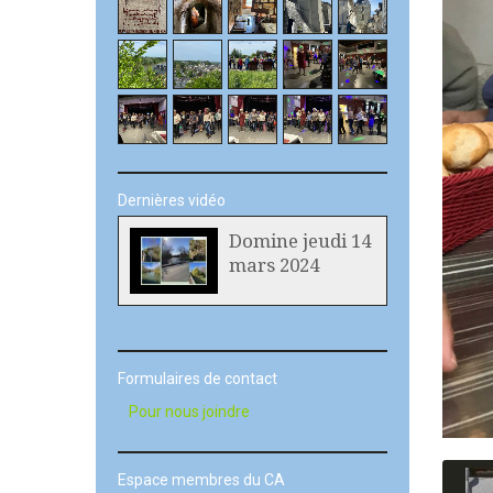
Dernières vidéo
Domine jeudi 14
mars 2024
Formulaires de contact
Pour nous joindre
Espace membres du CA