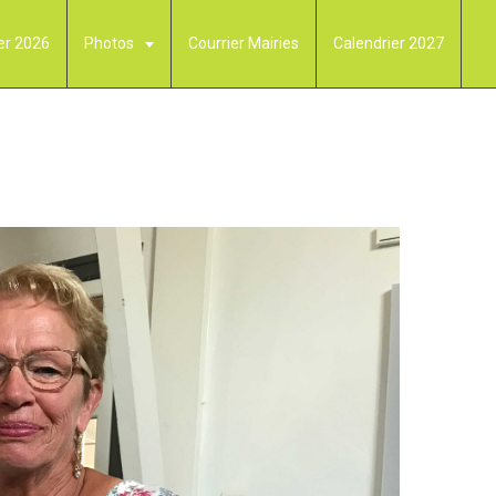
er 2026
Photos
Courrier Mairies
Calendrier 2027