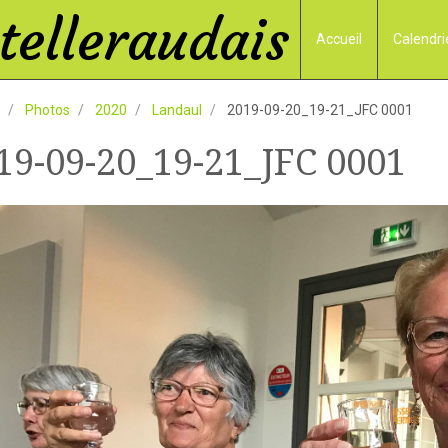
elleraudais
Accueil
Calendri
Photos
2020
Landaul
2019-09-20_19-21_JFC 0001
19-09-20_19-21_JFC 0001