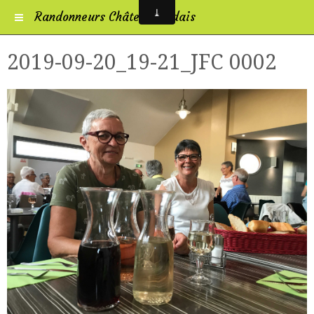
Randonneurs Châtelleraudais
2019-09-20_19-21_JFC 0002