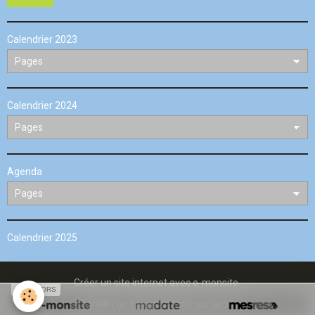
Calendrier 2023
Calendrier 2024
Agenda
Calendrier 2025
Créer un site internet avec e-monsite
SPONSORS
Signaler un contenu illicite sur ce site